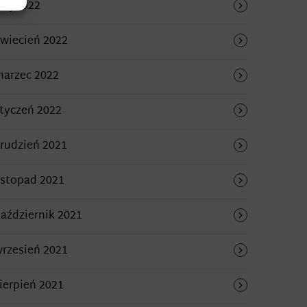
aj 2022
wiecień 2022
arzec 2022
tyczeń 2022
rudzień 2021
istopad 2021
aździernik 2021
rzesień 2021
ierpień 2021