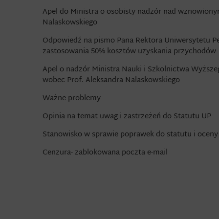
Apel do Ministra o osobisty nadzór nad wznowion
Nalaskowskiego
Odpowiedź na pismo Pana Rektora Uniwersytetu Ped
zastosowania 50% kosztów uzyskania przychodów
Apel o nadzór Ministra Nauki i Szkolnictwa Wyż
wobec Prof. Aleksandra Nalaskowskiego
Ważne problemy
Opinia na temat uwag i zastrzeżeń do Statutu UP
Stanowisko w sprawie poprawek do statutu i oceny
Cenzura- zablokowana poczta e-mail