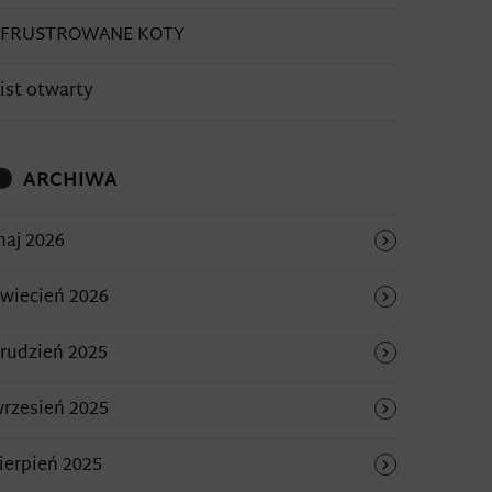
SFRUSTROWANE KOTY
ist otwarty
ARCHIWA
aj 2026
wiecień 2026
rudzień 2025
rzesień 2025
ierpień 2025