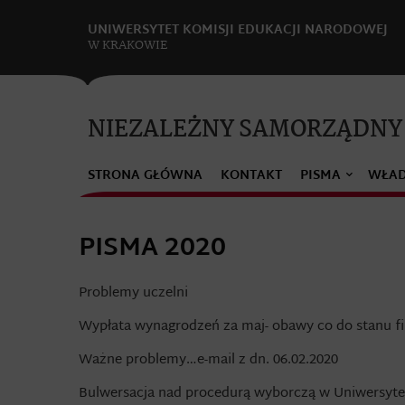
UNIWERSYTET KOMISJI EDUKACJI NARODOWEJ
W KRAKOWIE
NIEZALEŻNY SAMORZĄDNY
STRONA GŁÓWNA
KONTAKT
PISMA
WŁA
PISMA 2020
Problemy uczelni
Wypłata wynagrodzeń za maj- obawy co do stanu f
Ważne problemy…e-mail z dn. 06.02.2020
Bulwersacja nad procedurą wyborczą w Uniwersyt