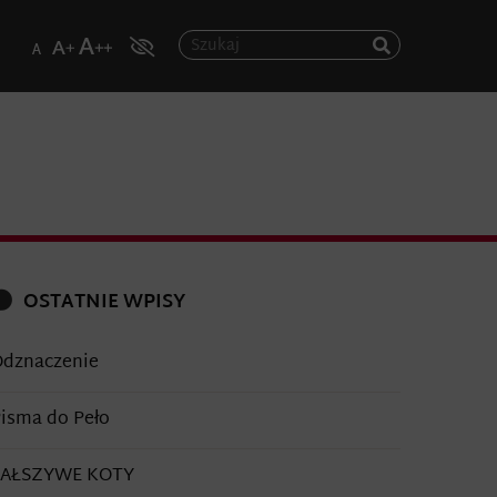
OSTATNIE WPISY
dznaczenie
isma do Peło
FAŁSZYWE KOTY