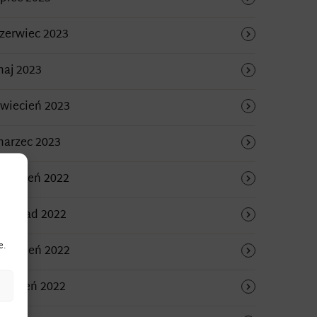
zerwiec 2023
aj 2023
wiecień 2023
arzec 2023
rudzień 2022
istopad 2022
e.
rzesień 2022
ierpień 2022