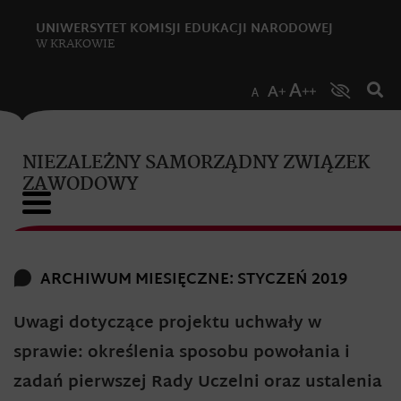
UNIWERSYTET KOMISJI EDUKACJI NARODOWEJ
W KRAKOWIE
NIEZALEŻNY SAMORZĄDNY ZWIĄZEK
ZAWODOWY
ARCHIWUM MIESIĘCZNE: STYCZEŃ 2019
Uwagi dotyczące projektu uchwały w
sprawie: określenia sposobu powołania i
zadań pierwszej Rady Uczelni oraz ustalenia