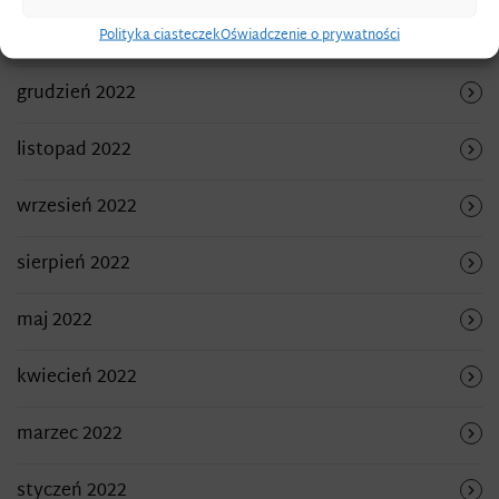
marzec 2023
Polityka ciasteczek
Oświadczenie o prywatności
grudzień 2022
listopad 2022
wrzesień 2022
sierpień 2022
maj 2022
kwiecień 2022
marzec 2022
styczeń 2022