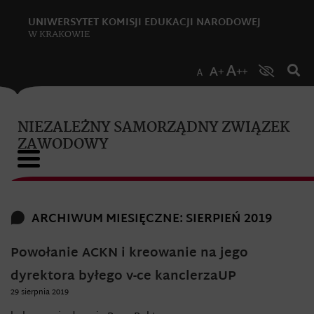
UNIWERSYTET KOMISJI EDUKACJI NARODOWEJ
W KRAKOWIE
NIEZALEŻNY SAMORZĄDNY ZWIĄZEK
ZAWODOWY
ARCHIWUM MIESIĘCZNE: SIERPIEŃ 2019
Powołanie ACKN i kreowanie na jego
dyrektora byłego v-ce kanclerzaUP
29 sierpnia 2019