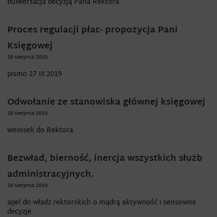
bulwersacja decyzją Pana Rektora
Proces regulacji płac- propozycja Pani
Księgowej
29 sierpnia 2019
pismo 27 III 2019
Odwołanie ze stanowiska głównej księgowej
29 sierpnia 2019
wniosek do Rektora
Bezwład, bierność, inercja wszystkich służb
administracyjnych.
29 sierpnia 2019
apel do władz rektorskich o mądrą aktywność i sensowne
decyzje