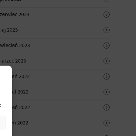
zerwiec 2023
aj 2023
wiecień 2023
arzec 2023
rudzień 2022
istopad 2022
e.
rzesień 2022
ierpień 2022