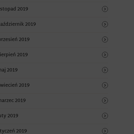
istopad 2019
aździernik 2019
rzesień 2019
ierpień 2019
aj 2019
wiecień 2019
arzec 2019
uty 2019
tyczeń 2019