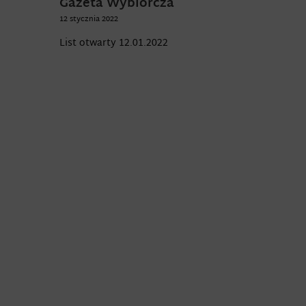
Gazeta Wybiórcza
12 stycznia 2022
List otwarty 12.01.2022