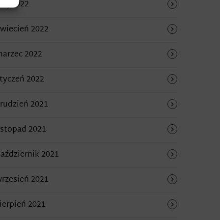
aj 2022
wiecień 2022
arzec 2022
tyczeń 2022
rudzień 2021
istopad 2021
aździernik 2021
rzesień 2021
ierpień 2021