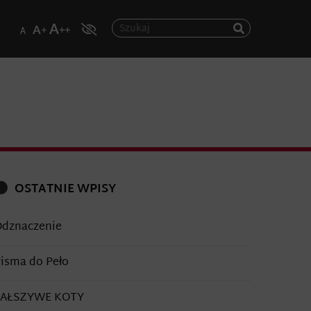
OSTATNIE WPISY
dznaczenie
isma do Peło
FAŁSZYWE KOTY