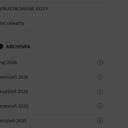
SFRUSTROWANE KOTY
ist otwarty
ARCHIWA
aj 2026
wiecień 2026
rudzień 2025
rzesień 2025
ierpień 2025