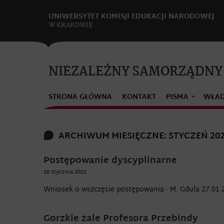
UNIWERSYTET KOMISJI EDUKACJI NARODOWEJ
W KRAKOWIE
NIEZALEŻNY SAMORZĄDNY
STRONA GŁÓWNA
KONTAKT
PISMA
WŁA
ARCHIWUM MIESIĘCZNE: STYCZEŃ 20
Postępowanie dyscyplinarne
28 stycznia 2022
Wniosek o wszczęcie postępowania - M. Gdula 27.01.2
Gorzkie żale Profesora Przebindy