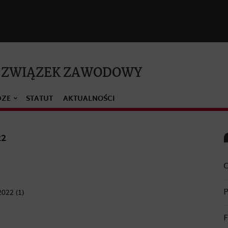
 ZWIĄZEK ZAWODOWY
DZE
STATUT
AKTUALNOŚCI
22
O
P
022 (1)