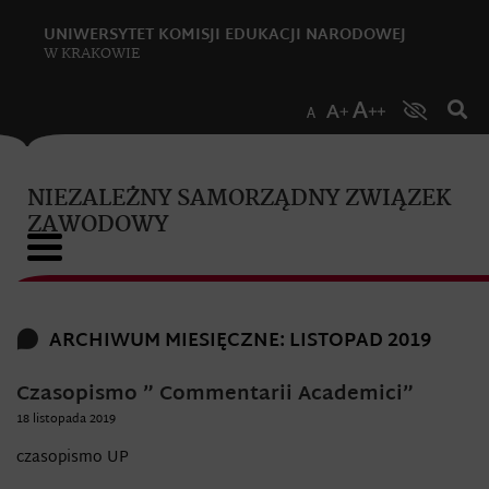
UNIWERSYTET KOMISJI EDUKACJI NARODOWEJ
W KRAKOWIE
NIEZALEŻNY SAMORZĄDNY ZWIĄZEK
ZAWODOWY
ARCHIWUM MIESIĘCZNE: LISTOPAD 2019
Czasopismo ” Commentarii Academici”
18 listopada 2019
czasopismo UP