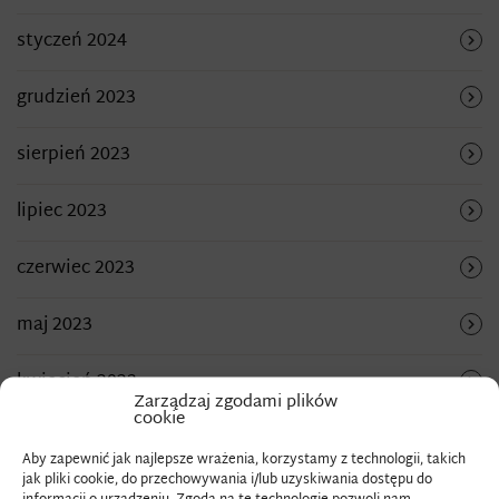
styczeń 2024
grudzień 2023
sierpień 2023
lipiec 2023
czerwiec 2023
maj 2023
kwiecień 2023
Zarządzaj zgodami plików
cookie
marzec 2023
Aby zapewnić jak najlepsze wrażenia, korzystamy z technologii, takich
jak pliki cookie, do przechowywania i/lub uzyskiwania dostępu do
grudzień 2022