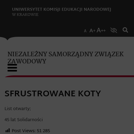
UNIWERSYTET KOMISJI EDUKACJI NARODOWEJ
W KRAKOWIE
NIEZALEŻNY SAMORZĄDNY ZWIĄZEK
ZAWODOWY
SFRUSTROWANE KOTY
List otwarty;
45 lat Solidarności
Post Views:
51 285