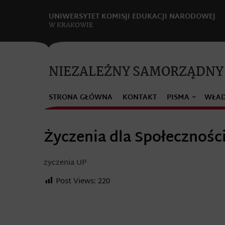
UNIWERSYTET KOMISJI EDUKACJI NARODOWEJ
W KRAKOWIE
NIEZALEŻNY SAMORZĄDNY
STRONA GŁÓWNA
KONTAKT
PISMA
WŁA
Życzenia dla Społeczności
życzenia UP
Post Views:
220