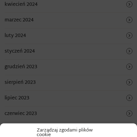
kwiecień 2024
marzec 2024
luty 2024
styczeń 2024
grudzień 2023
sierpień 2023
lipiec 2023
czerwiec 2023
maj 2023
Zarządzaj zgodami plików
cookie