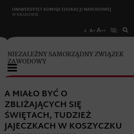
UNIWERSYTET KOMISJI EDUKACJI NARODOWEJ
W KRAKOWIE
NIEZALEŻNY SAMORZĄDNY ZWIĄZEK
ZAWODOWY
A MIAŁO BYĆ O
ZBLIŻAJĄCYCH SIĘ
ŚWIĘTACH, TUDZIEŻ
JAJECZKACH W KOSZYCZKU