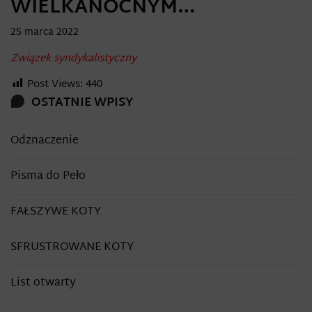
WIELKANOCNYM…
25 marca 2022
Związek syndykalistyczny
Post Views:
440
OSTATNIE WPISY
Odznaczenie
Pisma do Peło
FAŁSZYWE KOTY
SFRUSTROWANE KOTY
List otwarty