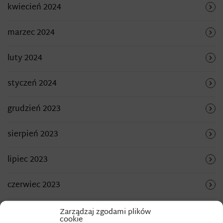
kwiecień 2024
marzec 2024
luty 2024
styczeń 2024
grudzień 2023
sierpień 2023
lipiec 2023
czerwiec 2023
maj 2023
Zarządzaj zgodami plików
cookie