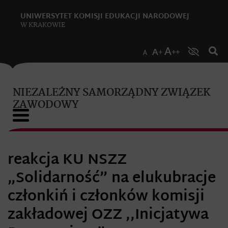
UNIWERSYTET KOMISJI EDUKACJI NARODOWEJ
W KRAKOWIE
NIEZALEŻNY SAMORZĄDNY ZWIĄZEK
ZAWODOWY
reakcja KU NSZZ
„Solidarność” na elukubracje
członkiń i członków komisji
zakładowej OZZ ,,Inicjatywa